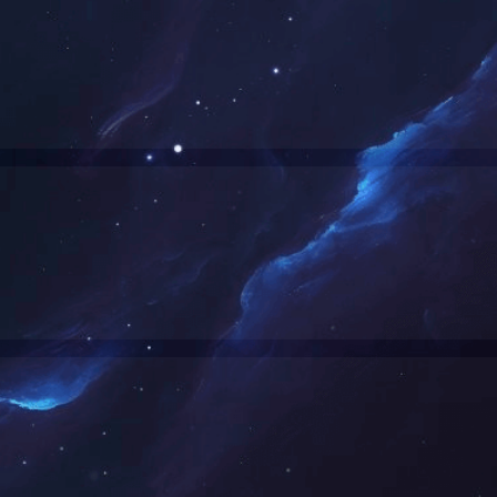
1
下页
友情链接：
内蒙古师范大学
) 电话：0471—4392473 传真：0471—4392473｜电子邮箱:hanwu@
简介 | 网站顾问 | 网站律师 | 版权声明 | 导航链接 | 技术支持 | 联