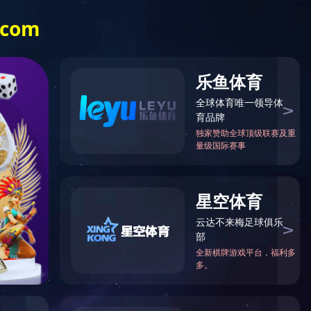
师大半岛官方端网站登录入口
|
信息门户
|
电子邮件
|
图书馆
|
VPN
教务教学
团学工作
教学质量监控