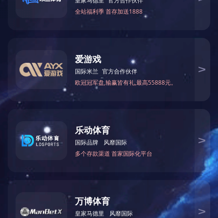
会上大家聚精会神，认真做好笔记。韩
切实提高政治理论水平，用先进理论武装头
图：敖永胜
文：杨树波
编辑：杨树波
初审