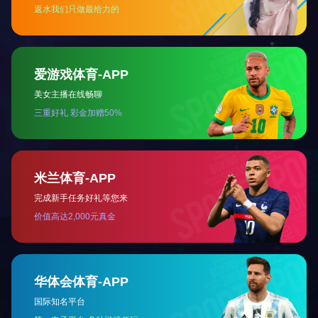
来，学院党委继续以党建为引领，助力学院
图文：张磊 编辑：杨树波 初审/复审
主办单位：半岛(中国) 电话：04
网站简介 | 网